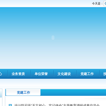
今天是：
心
业务资质
单位荣誉
文化建设
党建工作
党建工作
设计院召开“不忘初心、牢记使命”主题教育调研成果交流会