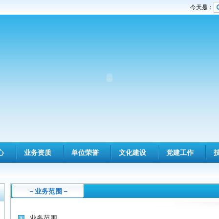
今天是：
心
业务资质
单位荣誉
文化建设
党建工作
－业务范围－
业务范围