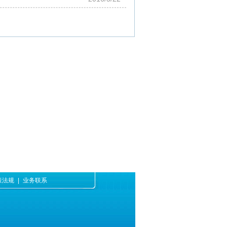
策法规
|
业务联系