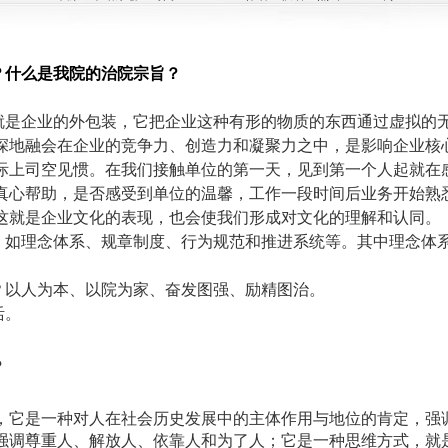
？什么是我院的治院宗旨？
就是企业的外包装，它把企业这种有形的物质的东西通过虚拟的
深地融会在企业的竞争力、创造力和凝聚力之中，是影响企业核
际上司空见惯。在我们接触单位的第一天，见到第一个人起就在
真心帮助，是否感受到单位的温馨，工作一段时间后业务开始熟
这就是企业文化的表现，也会使我们形成对文化的理解和认同。
，如理念体系、规章制度、行为规范和推进系统等。其中理念体
？以人为本、以院为家、奋发图强、励精图治。
活。
？
，它是一种对人在社会历史发展中的主体作用与地位的肯定，强
强调尊重人、解放人、依靠人和为了人；它是一种思维方式，就