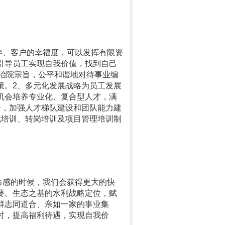
伴、客户的幸福度，可以发挥有限资
引导员工实现自我价值，找到自己
的治院宗旨，公平和谐地对待事业编
策。
2
、多元化发展战略为员工发展
机会培养专业化、复合型人才，满
合，加强人才梯队建设和团队能力建
职培训、转岗培训及项目管理培训制
命感的时候，我们会获得更大的快
要、生态之基的水利战略定位，赋
群志同道合、亲如一家的事业集
时，提高福利待遇，实现自我价