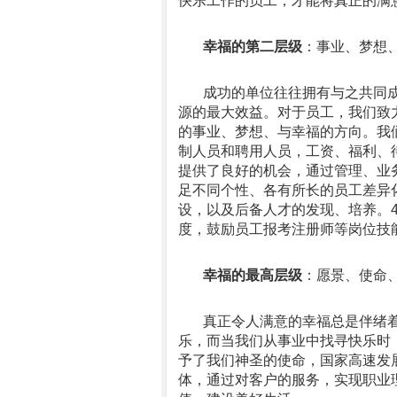
快乐工作的员工，才能将真正的满
幸福的第二层级
：事业、梦想
成功的单位往往拥有与之共同
源的最大效益。对于员工，我们致
的事业、梦想、与幸福的方向。我
制人员和聘用人员，工资、福利、
提供了良好的机会，通过管理、业
足不同个性、各有所长的员工差异
设，以及后备人才的发现、培养。
度，鼓励员工报考注册师等岗位技
幸福的最高层级
：愿景、使命
真正令人满意的幸福总是伴绪
乐，而当我们从事业中找寻快乐时
予了我们神圣的使命，国家高速发
体，通过对客户的服务，实现职业