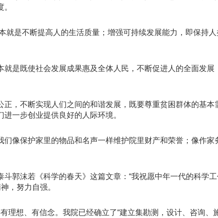
度。
本就是不断提高人的生活质量；增强可持续发展能力，即保持人
本就是既使社会发展成果惠及全体人民，不断促进人的全面发展
公正，不断实现人们之间的和谐发展，既要尊重贫困群体的基本
们进一步创业提供良好的人际环境。
我们像保护家里的物品和名声一样维护院里财产和荣誉；像作家
泰斗郭沫若
《科学的春天》这篇文章：“我祝愿中年一代的科学
精神，努力自强。
有理想、有信念。我院已经确立了“建立集勘测，设计、咨询、