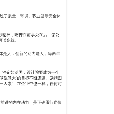
7月通过了质量、环境、职业健康安全体
献精神，吃苦在前享受在后，谋公
另谋高就。
体是人，创新的动力是人，每两年
。治企如治国，设计院要成为一个
做强做大
”
的目标不断迈进。励精图
一因素
”
，在企业中也一样，任何时
业前进的内在动力，是正确履行岗位