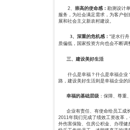
2、
崇高的使命感：
勘测设计
服务，为社会满足需求，为客户创
展和社会主义新农村建设。
3
、深重的危机感：
“
逆水行舟
质偏低，国家投资方向也会不断调
三、建设美好生活
什么是幸福？什么是幸福企业
路，建设美好生活则是幸福企业的
幸福的基础层级
：保障、尊重
企业有责任、有使命给员工成
2011
年我们完成了绩效工资改革，
外伤害保险、住房公积金、办理健