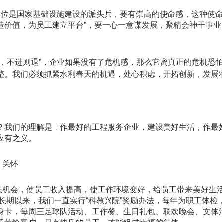
单位是国家基础设施建设的派头兵，
要有崇高的使命感，这种使
造价值，为员工建立平台
”
，要一心一意谋发展，聚精会神干事业
，不进则退
”
，企业如果没有了危机感，那么它离真正的危机恐
整。我们必须抓紧水利春天的机遇，处心积虑，开拓创新，发展
？我们的理解是：作最好的工程服务企业，建设美好生活，作最
应有之义。
、关怀
长机会，使员工收入提高，使工作环境变好，给员工带来美好生
长期以来，我们一直实行“科教兴院”奖励办法，每年为职工体检
身卡，每周三足球队活动、工作餐、生日礼包、联欢晚会、文体