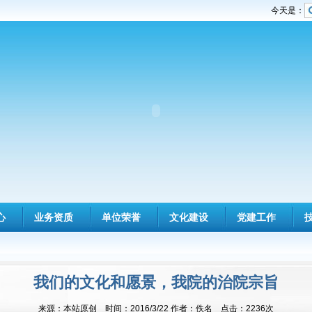
今天是：
心
业务资质
单位荣誉
文化建设
党建工作
我们的文化和愿景，我院的治院宗旨
来源：本站原创 时间：2016/3/22 作者：佚名 点击：2236次