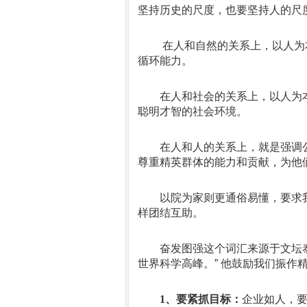
坚持历史的尺度，也要坚持人的尺
在人和自然的关系上，以人为
循环能力。
在人和社会的关系上，以人为
聪明才智的社会环境。
在人和人的关系上，就是强调
尊重精英群体的能力和贡献，为他
以院为家则更通俗易懂
，要求
样团结互助。
奋发图强这个词汇来源于
文坛
世界科学高峰。”
他鼓励我们振作
1
、要紧抓目标：
企业如人，要