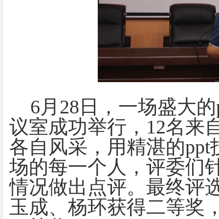
6月28日，一场盛大的
议室成功举行，12名来
各自风采，用精湛的pp
场的每一个人，评委们
情况做出点评。最终评
玉成、杨环获得二等奖